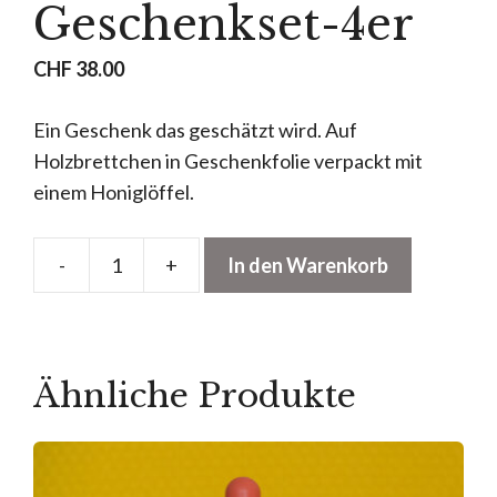
Geschenkset-4er
CHF
38.00
Ein Geschenk das geschätzt wird. Auf
Holzbrettchen in Geschenkfolie verpackt mit
einem Honiglöffel.
-
+
In den Warenkorb
Geschenkset-
4er
Menge
Ähnliche Produkte