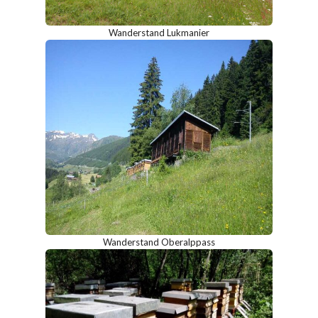
Wanderstand Lukmanier
Wanderstand Oberalppass