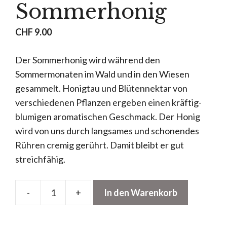
Sommerhonig
CHF
9.00
Der Sommerhonig wird während den
Sommermonaten im Wald und in den Wiesen
gesammelt. Honigtau und Blütennektar von
verschiedenen Pflanzen ergeben einen kräftig-
blumigen aromatischen Geschmack. Der Honig
wird von uns durch langsames und schonendes
Rühren cremig gerührt. Damit bleibt er gut
streichfähig.
-
+
In den Warenkorb
Sommerhonig
Menge