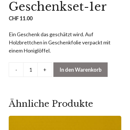
Geschenkset-1er
CHF
11.00
Ein Geschenk das geschätzt wird. Auf
Holzbrettchen in Geschenkfolie verpackt mit
einem Honiglöffel.
-
+
In den Warenkorb
Geschenkset-
1er
Menge
Ähnliche Produkte